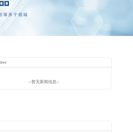
News
--暂无新闻信息--