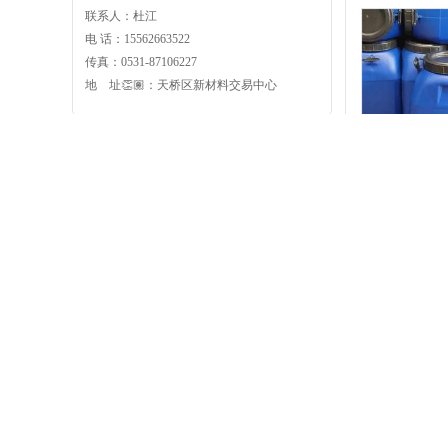
联系人：杜江
耀世始终坚持“质
电 话：15562663522
立了行业一级质量监
传真：0531-87106227
地 址👏🏽：天桥区新材料交易中心
甲基磺